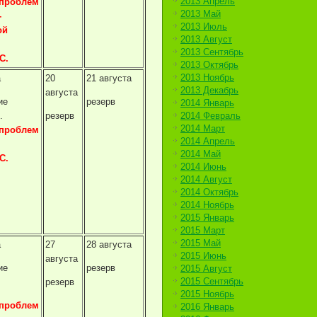
2013 Апрель
проблем
2013 Май
-
2013 Июль
ой
2013 Август
2013 Сентябрь
С.
2013 Октябрь
2013 Ноябрь
а
20
21 августа
2013 Декабрь
августа
ие
резерв
2014 Январь
.
резерв
2014 Февраль
2014 Март
проблем
2014 Апрель
2014 Май
С.
2014 Июнь
2014 Август
2014 Октябрь
2014 Ноябрь
2015 Январь
2015 Март
2015 Май
а
27
28 августа
2015 Июнь
августа
ие
резерв
2015 Август
2015 Сентябрь
резерв
2015 Ноябрь
проблем
2016 Январь