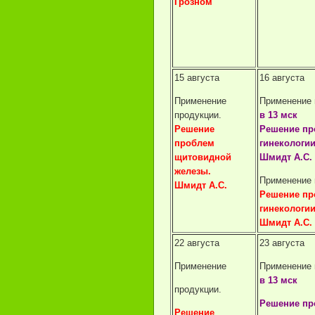
Грозном
15 августа
16 августа
Применение
Применение 
продукции.
в 13 мск
Решение
Решение пр
проблем
гинекологии
щитовидной
Шмидт А.С.
железы.
Применение 
Шмидт А.С.
Решение пр
гинекологии
Шмидт А.С.
22 августа
23 августа
Применение
Применение 
в 13 мск
продукции.
Решение пр
Решение