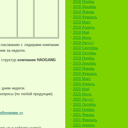
2018 Ноябрь
2018 Декабрь
2019 Январь
2019 Февраль
2019 Март
2019 Апрель
2019 Май
2019 Июнь
2019 Август
огласованию с лидерами компании
2019 Сентябрь
чем за неделю.
2019 Октябрь
2019 Ноябрь
в структур
компании HAOGANG
.
2019 Декабрь
2020 Январь
2020 Февраль
2020 Март
2020 Апрель
с днем недели.
2020 Май
вопросы (по любой продукции).
2020 Июль
2020 Август
2020 Октябрь
2020 Ноябрь
 обучению ««
2021 Январь
2021 Февраль
2021 Апрель
ильно и зайдите снова):