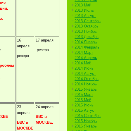
кие
2013 Май
ции.
2013 Июль
2013 Август
Б.
2013 Сентябрь
2013 Октябрь
2013 Ноябрь
2013 Декабрь
16
17 апреля
2014 Январь
апреля
2014 Февраль
е
резерв
2014 Март
резерв
2014 Апрель
2014 Май
проблем
2014 Июнь
2014 Август
.
2014 Октябрь
2014 Ноябрь
2015 Январь
2015 Март
2015 Май
2015 Июнь
23
24 апреля
2015 Август
апреля
2015 Сентябрь
СКВЕ
ВВС в
2015 Ноябрь
ВВС в
МОСКВЕ.
2016 Январь
МОСКВЕ