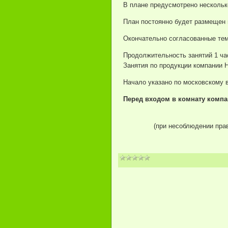
В плане предусмотрено нескольк
План постоянно будет размещен н
Окончательно согласованные тем
Продолжительность занятий 1 час
Занятия по продукции компании H
Начало указано по московскому 
Перед входом в комнату
комп
(при несоблюдении прав