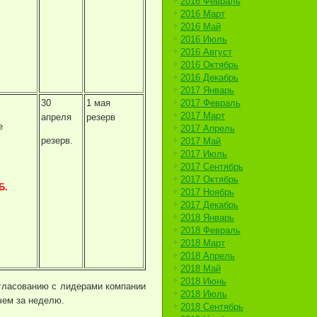
2016 Февраль
2016 Март
2016 Май
2016 Июль
2016 Август
2016 Октябрь
2016 Декабрь
2017 Январь
30
1 мая
2017 Февраль
2017 Март
апреля
резерв
е
2017 Апрель
резерв.
2017 Май
2017 Июль
2017 Сентябрь
2017 Октябрь
Б.
2017 Ноябрь
2017 Декабрь
2018 Январь
2018 Февраль
2018 Март
2018 Апрель
2018 Май
2018 Июнь
огласованию с лидерами компании
2018 Июль
чем за неделю.
2018 Сентябрь